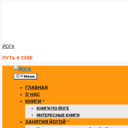
Перейти
к
содержимому
ЙОГА
ПУТЬ К СЕБЕ
Меню
ГЛАВНАЯ
О НАС
КНИГИ
КНИГИ ПО ЙОГЕ
ИНТЕРЕСНЫЕ КНИГИ
ЗАНЯТИЯ ЙОГОЙ