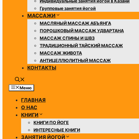
Индивидуальные занятия йогой в Казани
Групповые занятия йогой
МАССАЖИ
МАСЛЯНЫЙ МАССАЖ АБЪЯНГА
ПОРОШКОВЫЙ МАССАЖ УДВАРТАНА
МАССАЖ СПИНЫ И ШВЗ
​​ТРАДИЦИОННЫЙ ТАЙСКИЙ МАССАЖ
МАССАЖ ЖИВОТА
АНТИЦЕЛЛЮЛИТНЫЙ МАССАЖ
КОНТАКТЫ
Меню
ГЛАВНАЯ
О НАС
КНИГИ
КНИГИ ПО ЙОГЕ
ИНТЕРЕСНЫЕ КНИГИ
ЗАНЯТИЯ ЙОГОЙ