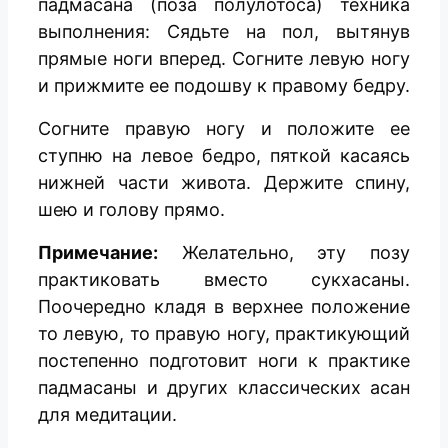
падмасана (поза полулотоса) техника
выполнения: Сядьте на пол, вытянув
прямые ноги вперед. Согните левую ногу
и прижмите ее подошву к правому бедру.
Согните правую ногу и положите ее
ступню на левое бедро, пяткой касаясь
нижней части живота. Держите спину,
шею и голову прямо.
Примечание:
Желательно, эту позу
практиковать вместо сукхасаны.
Поочередно кладя в верхнее положение
то левую, то правую ногу, практикующий
постепенно подготовит ноги к практике
падмасаны и других классических асан
для медитации.