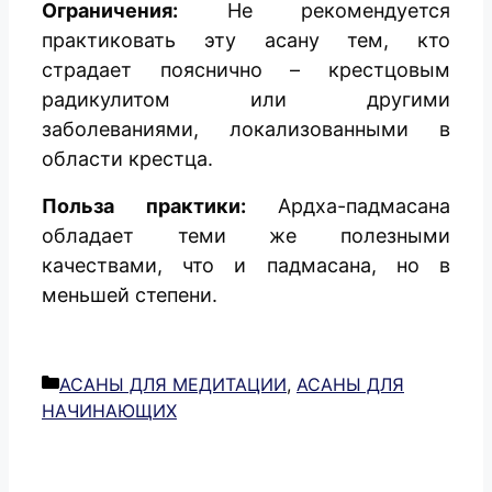
Ограничения:
Не рекомендуется
практиковать эту асану тем, кто
страдает пояснично – крестцовым
радикулитом или другими
заболеваниями, локализованными в
области крестца.
Польза практики:
Ардха-падмасана
обладает теми же полезными
качествами, что и падмасана, но в
меньшей степени.
Рубрики
АСАНЫ ДЛЯ МЕДИТАЦИИ
,
АСАНЫ ДЛЯ
НАЧИНАЮЩИХ