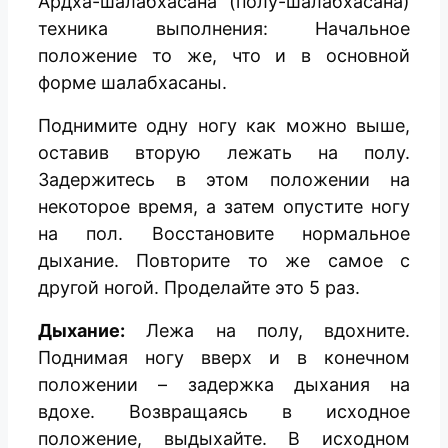
Ардха-шалабхасана (полу-шалабхасана)
техника выполнения: Начальное
положение то же, что и в основной
форме шалабхасаны.
Поднимите одну ногу как можно выше,
оставив вторую лежать на полу.
Задержитесь в этом положении на
некоторое время, а затем опустите ногу
на пол. Восстановите нормальное
дыхание. Повторите то же самое с
другой ногой. Проделайте это 5 раз.
Дыхание:
Лежа на полу, вдохните.
Поднимая ногу вверх и в конечном
положении – задержка дыхания на
вдохе. Возвращаясь в исходное
положение, выдыхайте. В исходном