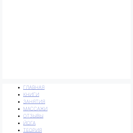
ГЛАВНАЯ
КНИГИ
ЗАНЯТИЯ
МАССАЖИ
ОТЗЫВЫ
ЙОГА
ТЕОРИЯ