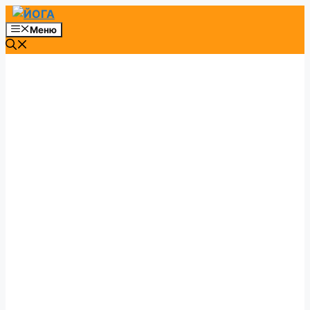
Перейти
к
Меню
содержимому