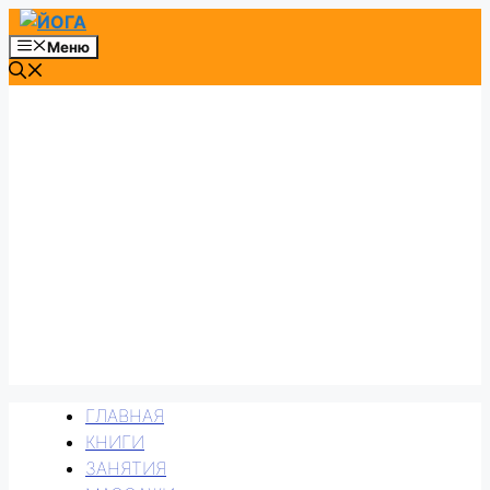
Перейти
к
Меню
содержимому
ГЛАВНАЯ
КНИГИ
ЗАНЯТИЯ