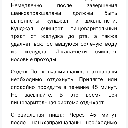
Немедленно после завершения
шанкхапракшаланы должны быть
выполнены кунджал и джала-нети.
Кунджал очищает пищеварительный
тракт от желудка до рта, а также
удаляет всю оставшуюся соленую воду
из желудка. Джала-нети очищает
носовые проходы.
Отдых: По окончании шанкхапракшаланы
необходимо отдохнуть. Прилягте или
спокойно посидите в течение 45 минут.
Не засыпайте. В это время вся
пищеварительная система отдыхает.
Специальная пища: Через 45 минут
после шанкхапракшаланы необходимо