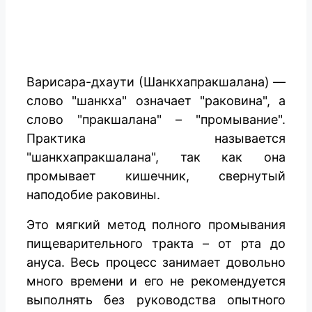
Варисара-дхаути (Шанкхапракшалана) —
слово "шанкха" означает "раковина", а
слово "пракшалана" – "промывание".
Практика называется
"шанкхапракшалана", так как она
промывает кишечник, свернутый
наподобие раковины.
Это мягкий метод полного промывания
пищеварительного тракта – от рта до
ануса. Весь процесс занимает довольно
много времени и его не рекомендуется
выполнять без руководства опытного