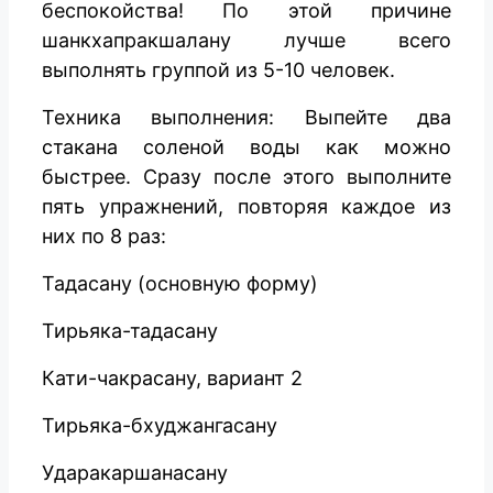
беспокойства! По этой причине
шанкхапракшалану лучше всего
выполнять группой из 5-10 человек.
Техника выполнения: Выпейте два
стакана соленой воды как можно
быстрее. Сразу после этого выполните
пять упражнений, повторяя каждое из
них по 8 раз:
Тадасану (основную форму)
Тирьяка-тадасану
Кати-чакрасану, вариант 2
Тирьяка-бхуджангасану
Ударакаршанасану