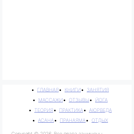
ГЛАВНАЯ
КНИГИ
ЗАНЯТИЯ
МАССАЖИ
ОТЗЫВЫ
ЙОГА
ТЕОРИЯ
ПРАКТИКА
АЮРВЕДА
АСАНА
ПРАНАЯМА
ОТДЫХ
Copyright © 2026. Все права защищены.