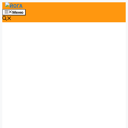
Перейти
к
Меню
содержимому