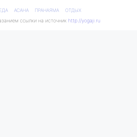
ЕДА
АСАНА
ПРАНАЯМА
ОТДЫХ
казанием ссылки на источник
http://yogaji.ru