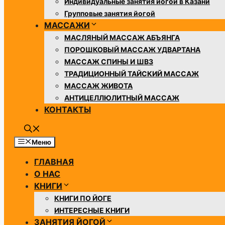
Индивидуальные занятия йогой в Казани
Групповые занятия йогой
МАССАЖИ
МАСЛЯНЫЙ МАССАЖ АБЪЯНГА
ПОРОШКОВЫЙ МАССАЖ УДВАРТАНА
МАССАЖ СПИНЫ И ШВЗ
​​ТРАДИЦИОННЫЙ ТАЙСКИЙ МАССАЖ
МАССАЖ ЖИВОТА
АНТИЦЕЛЛЮЛИТНЫЙ МАССАЖ
КОНТАКТЫ
Меню
ГЛАВНАЯ
О НАС
КНИГИ
КНИГИ ПО ЙОГЕ
ИНТЕРЕСНЫЕ КНИГИ
ЗАНЯТИЯ ЙОГОЙ