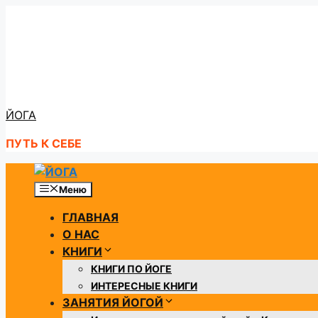
Перейти
к
содержимому
ЙОГА
ПУТЬ К СЕБЕ
Меню
ГЛАВНАЯ
О НАС
КНИГИ
КНИГИ ПО ЙОГЕ
ИНТЕРЕСНЫЕ КНИГИ
ЗАНЯТИЯ ЙОГОЙ