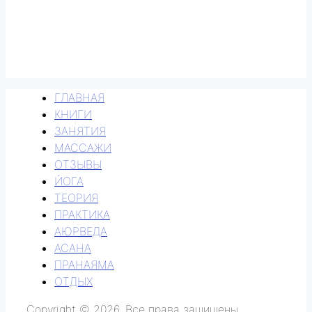
ГЛАВНАЯ
КНИГИ
ЗАНЯТИЯ
МАССАЖИ
ОТЗЫВЫ
ЙОГА
ТЕОРИЯ
ПРАКТИКА
АЮРВЕДА
АСАНА
ПРАНАЯМА
ОТДЫХ
Copyright © 2026. Все права защищены.