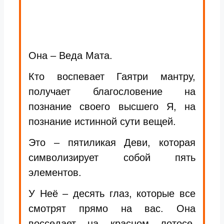
Она – Веда Мата.
Кто воспевает Гаятри мантру,
получает благословение на
познание своего высшего Я, на
познание истинной сути вещей.
Это – пятиликая Деви, которая
символизирует собой пять
элементов.
У Неё – десять глаз, которые все
смотрят прямо на вас. Она
восседает на красном лотосе,