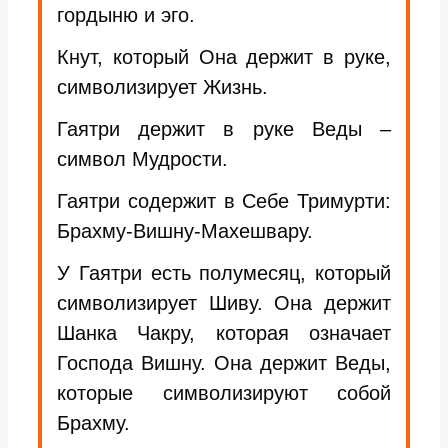
гордыню и эго.
Кнут, который Она держит в руке,
символизирует Жизнь.
Гаятри держит в руке Веды –
символ Мудрости.
Гаятри содержит в Себе Тримурти:
Брахму-Вишну-Махешвару.
У Гаятри есть полумесяц, который
символизирует Шиву. Она держит
Шанка Чакру, которая означает
Господа Вишну. Она держит Веды,
которые символизируют собой
Брахму.