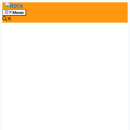
Перейти
к
Меню
содержимому